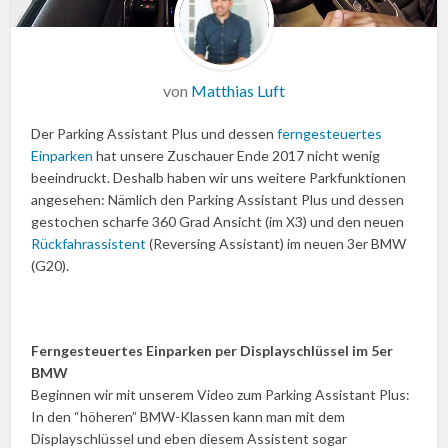
von
Matthias Luft
Der Parking Assistant Plus und dessen
ferngesteuertes
Einparken
hat unsere Zuschauer Ende 2017 nicht wenig
beeindruckt. Deshalb haben wir uns weitere Parkfunktionen
angesehen: Nämlich den Parking Assistant Plus und dessen
gestochen scharfe 360 Grad Ansicht (im X3) und den neuen
Rückfahrassistent
(Reversing Assistant) im neuen 3er BMW
(G20).
Ferngesteuertes Einparken per Displayschlüssel im 5er
BMW
Beginnen wir mit unserem Video zum Parking Assistant Plus:
In den “höheren” BMW-Klassen kann man mit dem
Displayschlüssel und eben diesem Assistent sogar