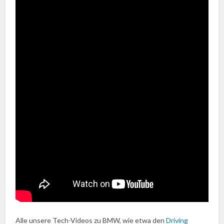
Alle unsere Tech-Videos zu BMW, wie etwa den
Driving