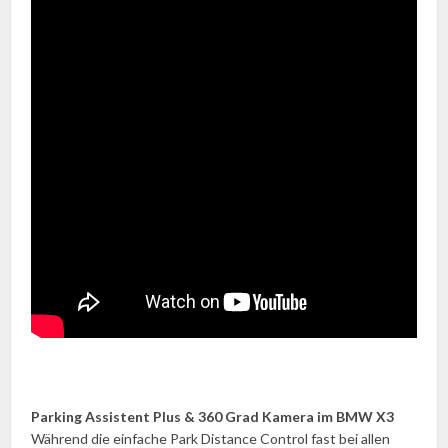
Parking Assistent Plus & 360 Grad Kamera im BMW X3
Während die einfache Park Distance Control fast bei allen