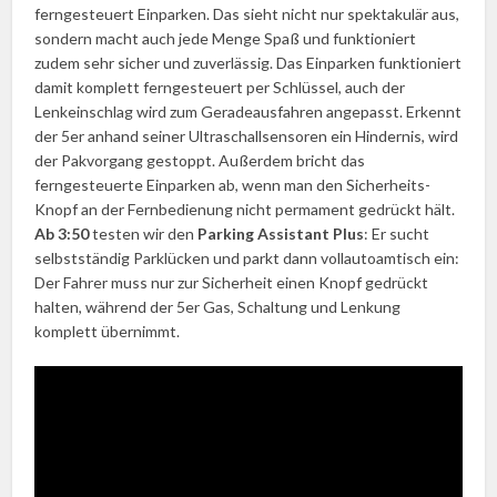
ferngesteuert Einparken. Das sieht nicht nur spektakulär aus,
sondern macht auch jede Menge Spaß und funktioniert
zudem sehr sicher und zuverlässig. Das Einparken funktioniert
damit komplett ferngesteuert per Schlüssel, auch der
Lenkeinschlag wird zum Geradeausfahren angepasst. Erkennt
der 5er anhand seiner Ultraschallsensoren ein Hindernis, wird
der Pakvorgang gestoppt. Außerdem bricht das
ferngesteuerte Einparken ab, wenn man den Sicherheits-
Knopf an der Fernbedienung nicht permament gedrückt hält.
Ab 3:50
testen wir den
Parking Assistant Plus
: Er sucht
selbstständig Parklücken und parkt dann vollautoamtisch ein:
Der Fahrer muss nur zur Sicherheit einen Knopf gedrückt
halten, während der 5er Gas, Schaltung und Lenkung
komplett übernimmt.