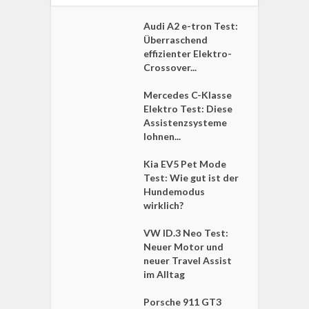
Audi A2 e-tron Test:
Überraschend
effizienter Elektro-
Crossover...
Mercedes C-Klasse
Elektro Test: Diese
Assistenzsysteme
lohnen...
Kia EV5 Pet Mode
Test: Wie gut ist der
Hundemodus
wirklich?
VW ID.3 Neo Test:
Neuer Motor und
neuer Travel Assist
im Alltag
Porsche 911 GT3