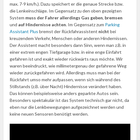
max. 7-9 km/h.). Dazu speichert er die genaue Strecke bzw.
die Lenkeinschläge. Im Gegensatz zu den oben gezeigten
System
muss der Fahrer allerdings Gas geben
,
bremsen
und
auf Hindernisse achten
. Im Gegensatz zum
Parking
Assistant Plus
bremst der Rückfahrassistent
nicht
bei
kreuzendem Verkehr, Menschen oder anderen Hindernissen.
Der Assistent macht besonders dann Sinn, wenn man z.B. in
einer extrem engen Tiefgarage bzw. in eine enge Einfahrt
gefahren ist und exakt wieder rückwärts raus möchte. Wir
waren beeindruckt, wie millimetergenau der gefahrene Weg
wieder zurückgefahren wird. Allerdings muss man bei der
Rückfahrt umso mehr aufpassen, wenn sich während des
Stillstands (z.B. über Nacht) Hindernisse verändert haben.
Das können beispielsweise anders geparkte Autos sein.
Besonders spektakulär ist das System technisch gar nicht, da
eben nur die Lenkbewegungen aufgezeichnet werden und
keine neuen Sensoren benötigt werden.