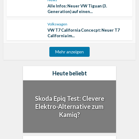
Alle Infos: Neuer VW Tiguan (3.
Generation) auf einen...
Volkswagen
VW T7 California Concecpt: Neuer T7
California im...
Mehr anzeigen
Heute beliebt
Skoda Epiq Test: Clevere
Elektro-Alternative zum
Kamiq?