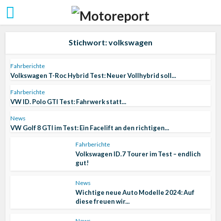
Stichwort: volkswagen
Fahrberichte
Volkswagen T-Roc Hybrid Test: Neuer Vollhybrid soll...
Fahrberichte
VW ID. Polo GTI Test: Fahrwerk statt...
News
VW Golf 8 GTI im Test: Ein Facelift an den richtigen...
Fahrberichte
Volkswagen ID.7 Tourer im Test – endlich
gut!
News
Wichtige neue Auto Modelle 2024: Auf
diese freuen wir...
News