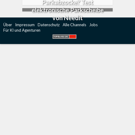
Parkabzocke? Test
elektronische Parkscheibe
von Needit
Über
Impressum
Datenschutz
Alle Channels
Jobs
Für KI und Agenturen