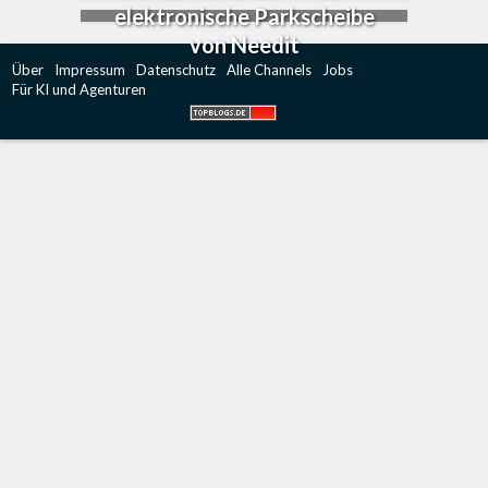
elektronische Parkscheibe
von Needit
Über
Impressum
Datenschutz
Alle Channels
Jobs
Für KI und Agenturen