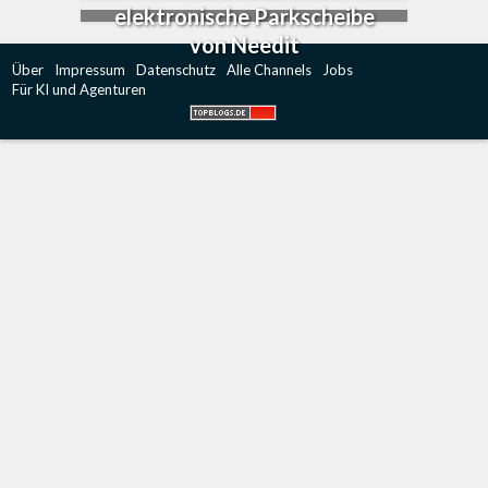
elektronische Parkscheibe
von Needit
Über
Impressum
Datenschutz
Alle Channels
Jobs
Für KI und Agenturen