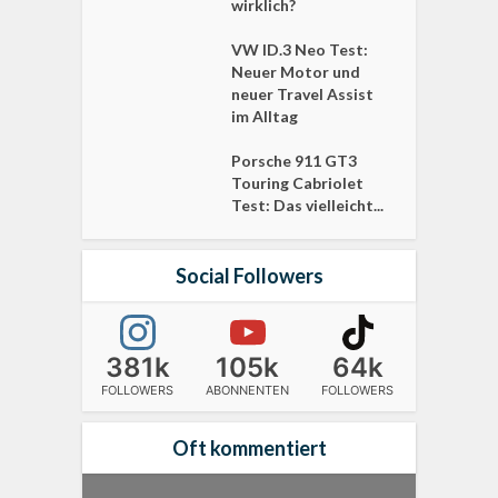
wirklich?
VW ID.3 Neo Test:
Neuer Motor und
neuer Travel Assist
im Alltag
Porsche 911 GT3
Touring Cabriolet
Test: Das vielleicht...
Social Followers
381k
105k
64k
FOLLOWERS
ABONNENTEN
FOLLOWERS
Oft kommentiert