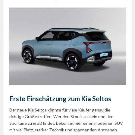
Erste Einschätzung zum Kia Seltos
Der neue Kia Seltos könnte für viele Käufer genau die
richtige Größe treffen. Wer den Stonic zu klein und den
Sportage zu groß findet, bekommt hier einen modernen SUV
mit viel Platz, starker Technik und spannenden Antrieben.