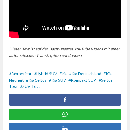
Dieser Text ist auf der Basis unseres YouTube Videos mit einer
automatischen Transkription entstanden.
fahrbericht
Hybrid SUV
kia
Kia Deutschland
Kia
Neuheit
Kia Seltos
Kia SUV
Kompakt SUV
Seltos
Test
SUV Test