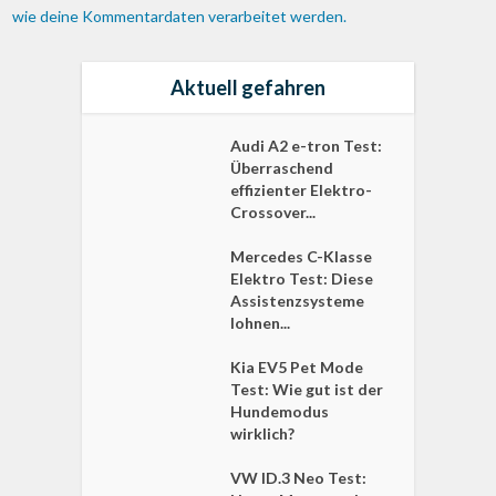
wie deine Kommentardaten verarbeitet werden.
Aktuell gefahren
Audi A2 e-tron Test:
Überraschend
effizienter Elektro-
Crossover...
Mercedes C-Klasse
Elektro Test: Diese
Assistenzsysteme
lohnen...
Kia EV5 Pet Mode
Test: Wie gut ist der
Hundemodus
wirklich?
VW ID.3 Neo Test: