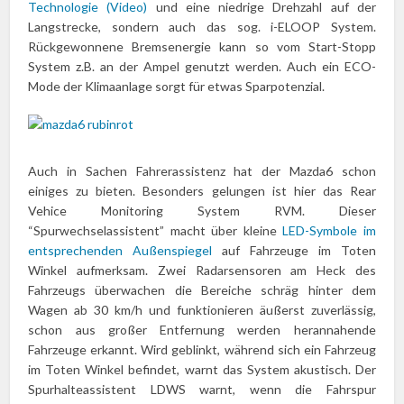
Technologie (Video)
und eine niedrige Drehzahl auf der
Langstrecke, sondern auch das sog. i-ELOOP System.
Rückgewonnene Bremsenergie kann so vom Start-Stopp
System z.B. an der Ampel genutzt werden. Auch ein ECO-
Mode der Klimaanlage sorgt für etwas Sparpotenzial.
Auch in Sachen Fahrerassistenz hat der Mazda6 schon
einiges zu bieten. Besonders gelungen ist hier das Rear
Vehice Monitoring System RVM. Dieser
“Spurwechselassistent” macht über kleine
LED-Symbole im
entsprechenden Außenspiegel
auf Fahrzeuge im Toten
Winkel aufmerksam. Zwei Radarsensoren am Heck des
Fahrzeugs überwachen die Bereiche schräg hinter dem
Wagen ab 30 km/h und funktionieren äußerst zuverlässig,
schon aus großer Entfernung werden herannahende
Fahrzeuge erkannt. Wird geblinkt, während sich ein Fahrzeug
im Toten Winkel befindet, warnt das System akustisch. Der
Spurhalteassistent LDWS warnt, wenn die Fahrspur