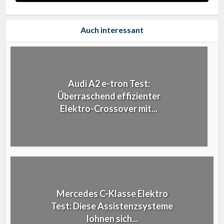
Auch interessant
Audi A2 e-tron Test:
Überraschend effizienter
Elektro-Crossover mit...
Mercedes C-Klasse Elektro
Test: Diese Assistenzsysteme
lohnen sich...