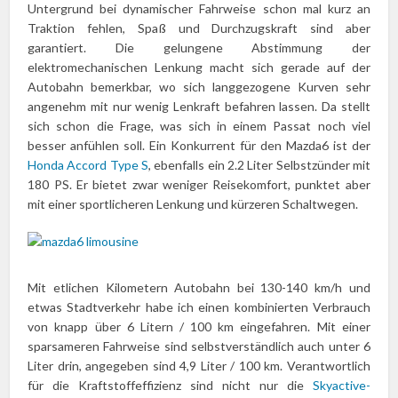
Untergrund bei dynamischer Fahrweise schon mal kurz an
Traktion fehlen, Spaß und Durchzugskraft sind aber
garantiert. Die gelungene Abstimmung der
elektromechanischen Lenkung macht sich gerade auf der
Autobahn bemerkbar, wo sich langgezogene Kurven sehr
angenehm mit nur wenig Lenkraft befahren lassen. Da stellt
sich schon die Frage, was sich in einem Passat noch viel
besser anfühlen soll. Ein Konkurrent für den Mazda6 ist der
Honda Accord Type S
, ebenfalls ein 2.2 Liter Selbstzünder mit
180 PS. Er bietet zwar weniger Reisekomfort, punktet aber
mit einer sportlicheren Lenkung und kürzeren Schaltwegen.
Mit etlichen Kilometern Autobahn bei 130-140 km/h und
etwas Stadtverkehr habe ich einen kombinierten Verbrauch
von knapp über 6 Litern / 100 km eingefahren. Mit einer
sparsameren Fahrweise sind selbstverständlich auch unter 6
Liter drin, angegeben sind 4,9 Liter / 100 km. Verantwortlich
für die Kraftstoffeffizienz sind nicht nur die
Skyactive-