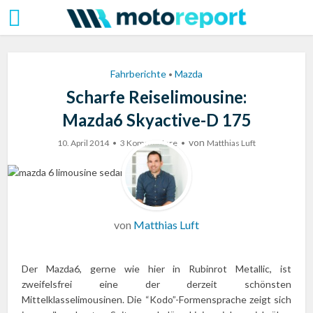
Fahrberichte
Mazda
•
Scharfe Reiselimousine:
Mazda6 Skyactive-D 175
von
10. April 2014
3 Kommentare
Matthias Luft
von
Matthias Luft
Der Mazda6, gerne wie hier in Rubinrot Metallic, ist
zweifelsfrei eine der derzeit schönsten
Mittelklasselimousinen. Die “Kodo”-Formensprache zeigt sich