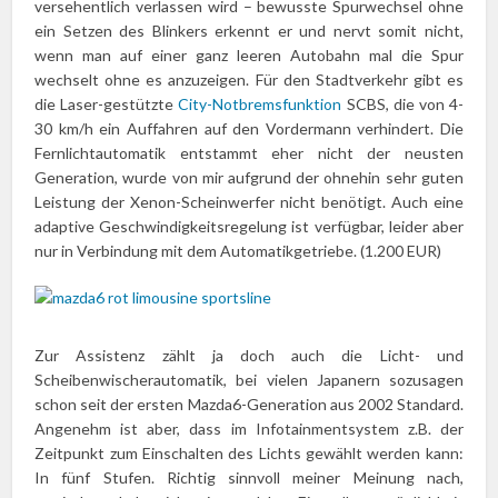
versehentlich verlassen wird – bewusste Spurwechsel ohne
ein Setzen des Blinkers erkennt er und nervt somit nicht,
wenn man auf einer ganz leeren Autobahn mal die Spur
wechselt ohne es anzuzeigen. Für den Stadtverkehr gibt es
die Laser-gestützte
City-Notbremsfunktion
SCBS, die von 4-
30 km/h ein Auffahren auf den Vordermann verhindert. Die
Fernlichtautomatik entstammt eher nicht der neusten
Generation, wurde von mir aufgrund der ohnehin sehr guten
Leistung der Xenon-Scheinwerfer nicht benötigt. Auch eine
adaptive Geschwindigkeitsregelung ist verfügbar, leider aber
nur in Verbindung mit dem Automatikgetriebe. (1.200 EUR)
Zur Assistenz zählt ja doch auch die Licht- und
Scheibenwischerautomatik, bei vielen Japanern sozusagen
schon seit der ersten Mazda6-Generation aus 2002 Standard.
Angenehm ist aber, dass im Infotainmentsystem z.B. der
Zeitpunkt zum Einschalten des Lichts gewählt werden kann:
In fünf Stufen. Richtig sinnvoll meiner Meinung nach,