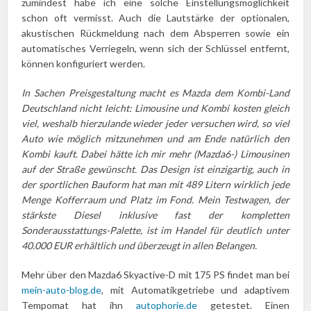
zumindest habe ich eine solche Einstellungsmöglichkeit
schon oft vermisst. Auch die Lautstärke der optionalen,
akustischen Rückmeldung nach dem Absperren sowie ein
automatisches Verriegeln, wenn sich der Schlüssel entfernt,
können konfiguriert werden.
In Sachen Preisgestaltung macht es Mazda dem Kombi-Land
Deutschland nicht leicht: Limousine und Kombi kosten gleich
viel, weshalb hierzulande wieder jeder versuchen wird, so viel
Auto wie möglich mitzunehmen und am Ende natürlich den
Kombi kauft. Dabei hätte ich mir mehr (Mazda6-) Limousinen
auf der Straße gewünscht. Das Design ist einzigartig, auch in
der sportlichen Bauform hat man mit 489 Litern wirklich jede
Menge Kofferraum und Platz im Fond. Mein Testwagen, der
stärkste Diesel inklusive fast der kompletten
Sonderausstattungs-Palette, ist im Handel für deutlich unter
40.000 EUR erhältlich und überzeugt in allen Belangen.
Mehr über den Mazda6 Skyactive-D mit 175 PS findet man bei
mein-auto-blog.de
, mit Automatikgetriebe und adaptivem
Tempomat hat ihn
autophorie.de
getestet. Einen