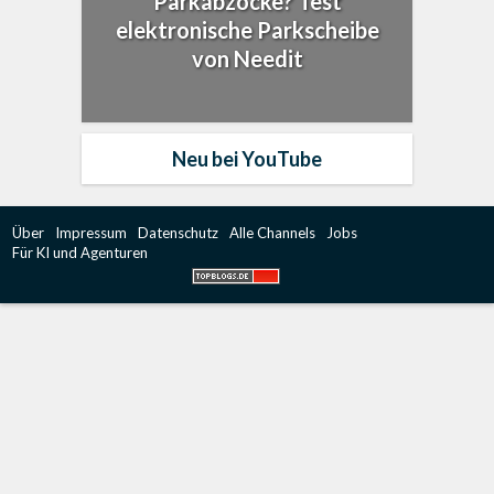
Parkabzocke? Test
elektronische Parkscheibe
von Needit
Neu bei YouTube
Über
Impressum
Datenschutz
Alle Channels
Jobs
Für KI und Agenturen