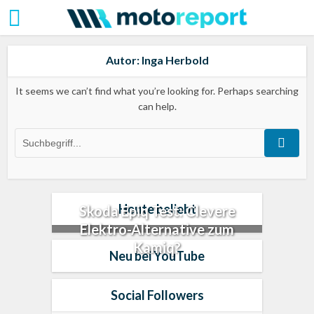
Autor: Inga Herbold
It seems we can’t find what you’re looking for. Perhaps searching
can help.
Heute beliebt
Skoda Epiq Test: Clevere
Elektro-Alternative zum
Kamiq?
Neu bei YouTube
Social Followers